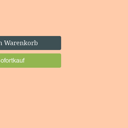
n Warenkorb
ofortkauf