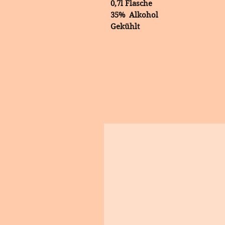
0,7l Flasche
35% Alkohol
Gekühlt