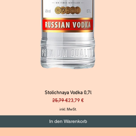
Stolichnaya Vodka 0,7l
Standardpreis
Sale-Preis
25,79 €
23,79 €
inkl. MwSt.
In den Warenkorb