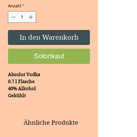
Anzahl
*
In den Warenkorb
Sofortkauf
Absolut Vodka
0.7 l Flasche
40% Alkohol
Gekühlt
Ähnliche Produkte