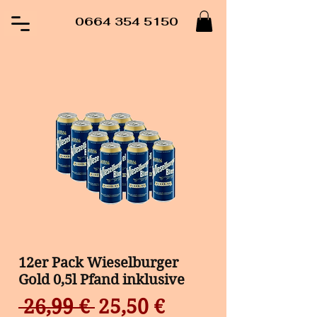
0664 354 5150
12er Pack Wieselburger
Gold 0,5l Pfand inklusive
Standardpreis
Sale-
 26,99 € 
25,50 €