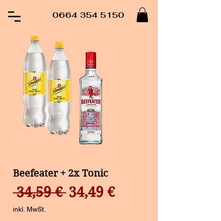
0664 354 5150
Beefeater + 2x Tonic
Standardpreis
Sale-
 34,59 € 
34,49 €
Preis
inkl. MwSt.